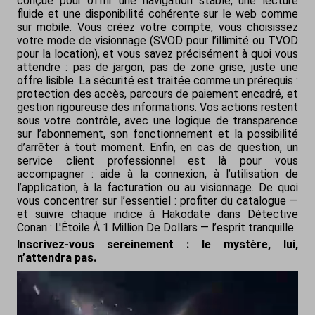
conçue pour offrir une navigation stable, une lecture
fluide et une disponibilité cohérente sur le web comme
sur mobile. Vous créez votre compte, vous choisissez
votre mode de visionnage (SVOD pour l’illimité ou TVOD
pour la location), et vous savez précisément à quoi vous
attendre : pas de jargon, pas de zone grise, juste une
offre lisible. La sécurité est traitée comme un prérequis :
protection des accès, parcours de paiement encadré, et
gestion rigoureuse des informations. Vos actions restent
sous votre contrôle, avec une logique de transparence
sur l’abonnement, son fonctionnement et la possibilité
d’arrêter à tout moment. Enfin, en cas de question, un
service client professionnel est là pour vous
accompagner : aide à la connexion, à l’utilisation de
l’application, à la facturation ou au visionnage. De quoi
vous concentrer sur l’essentiel : profiter du catalogue —
et suivre chaque indice à Hakodate dans
Détective
Conan : L'Étoile À 1 Million De Dollars
— l’esprit tranquille.
Inscrivez-vous sereinement : le mystère, lui,
n’attendra pas.