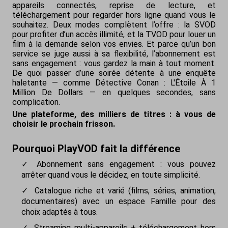
appareils connectés, reprise de lecture, et
téléchargement pour regarder hors ligne quand vous le
souhaitez. Deux modes complètent l’offre : la SVOD
pour profiter d’un accès illimité, et la TVOD pour louer un
film à la demande selon vos envies. Et parce qu’un bon
service se juge aussi à sa flexibilité, l’abonnement est
sans engagement : vous gardez la main à tout moment.
De quoi passer d’une soirée détente à une enquête
haletante — comme Détective Conan : L'Étoile À 1
Million De Dollars — en quelques secondes, sans
complication.
Une plateforme, des milliers de titres : à vous de
choisir le prochain frisson.
Pourquoi PlayVOD fait la différence
Abonnement sans engagement : vous pouvez
arrêter quand vous le décidez, en toute simplicité.
Catalogue riche et varié (films, séries, animation,
documentaires) avec un espace Famille pour des
choix adaptés à tous.
Streaming multi-appareils + téléchargement hors