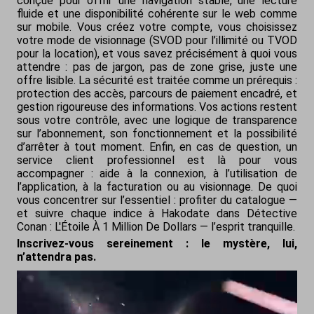
conçue pour offrir une navigation stable, une lecture
fluide et une disponibilité cohérente sur le web comme
sur mobile. Vous créez votre compte, vous choisissez
votre mode de visionnage (SVOD pour l’illimité ou TVOD
pour la location), et vous savez précisément à quoi vous
attendre : pas de jargon, pas de zone grise, juste une
offre lisible. La sécurité est traitée comme un prérequis :
protection des accès, parcours de paiement encadré, et
gestion rigoureuse des informations. Vos actions restent
sous votre contrôle, avec une logique de transparence
sur l’abonnement, son fonctionnement et la possibilité
d’arrêter à tout moment. Enfin, en cas de question, un
service client professionnel est là pour vous
accompagner : aide à la connexion, à l’utilisation de
l’application, à la facturation ou au visionnage. De quoi
vous concentrer sur l’essentiel : profiter du catalogue —
et suivre chaque indice à Hakodate dans
Détective
Conan : L'Étoile À 1 Million De Dollars
— l’esprit tranquille.
Inscrivez-vous sereinement : le mystère, lui,
n’attendra pas.