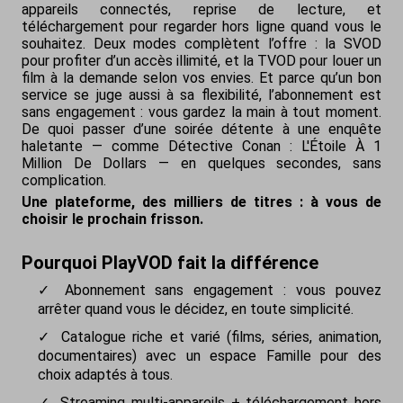
appareils connectés, reprise de lecture, et
téléchargement pour regarder hors ligne quand vous le
souhaitez. Deux modes complètent l’offre : la SVOD
pour profiter d’un accès illimité, et la TVOD pour louer un
film à la demande selon vos envies. Et parce qu’un bon
service se juge aussi à sa flexibilité, l’abonnement est
sans engagement : vous gardez la main à tout moment.
De quoi passer d’une soirée détente à une enquête
haletante — comme Détective Conan : L'Étoile À 1
Million De Dollars — en quelques secondes, sans
complication.
Une plateforme, des milliers de titres : à vous de
choisir le prochain frisson.
Pourquoi PlayVOD fait la différence
Abonnement sans engagement : vous pouvez
arrêter quand vous le décidez, en toute simplicité.
Catalogue riche et varié (films, séries, animation,
documentaires) avec un espace Famille pour des
choix adaptés à tous.
Streaming multi-appareils + téléchargement hors