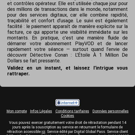
et contrôles opérateur. Elle est utilisée chaque jour pour
des millions de transactions dans le monde, notamment
pour des services digitaux, car elle combine rapidité,
traçabilité et confort d’usage. Le suivi est également
facilité : le paiement apparaît de manière explicite sur la
facture, ce qui apporte une visibilité immédiate sur les
montants. En pratique, c’est une manière fluide de
démarrer votre abonnement PlayVOD et de lancer
rapidement votre séance — surtout quand l’envie de
découvrir
Détective Conan : L'Étoile À 1 Million De
Dollars
se fait pressante.
Validez en un instant, et laissez l’intrigue vous
rattraper.
Mon compte
Infos Légales
Conditions tarifaires
Données personnelles
Cookies
Vous pouvez exercer gratuitement votre droit de rétractation pendant 14
jours après la souscription au service en retournant le formulaire de
rétraction accessible
ici
. Service édité par Digital Global Pass. Service client