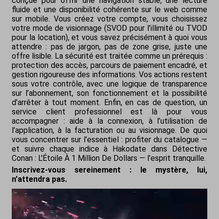
conçue pour offrir une navigation stable, une lecture
fluide et une disponibilité cohérente sur le web comme
sur mobile. Vous créez votre compte, vous choisissez
votre mode de visionnage (SVOD pour l’illimité ou TVOD
pour la location), et vous savez précisément à quoi vous
attendre : pas de jargon, pas de zone grise, juste une
offre lisible. La sécurité est traitée comme un prérequis :
protection des accès, parcours de paiement encadré, et
gestion rigoureuse des informations. Vos actions restent
sous votre contrôle, avec une logique de transparence
sur l’abonnement, son fonctionnement et la possibilité
d’arrêter à tout moment. Enfin, en cas de question, un
service client professionnel est là pour vous
accompagner : aide à la connexion, à l’utilisation de
l’application, à la facturation ou au visionnage. De quoi
vous concentrer sur l’essentiel : profiter du catalogue —
et suivre chaque indice à Hakodate dans
Détective
Conan : L'Étoile À 1 Million De Dollars
— l’esprit tranquille.
Inscrivez-vous sereinement : le mystère, lui,
n’attendra pas.