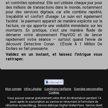
et contrôles opérateur. Elle est utilisée chaque jour pour
des millions de transactions dans le monde, notamment
pour des services digitaux, car elle combine rapidité,
traçabilité et confort d’usage. Le suivi est également
facilité : le paiement apparaît de manière explicite sur la
facture, ce qui apporte une visibilité immédiate sur les
montants. En pratique, c’est une manière fluide de
démarrer votre abonnement PlayVOD et de lancer
rapidement votre séance — surtout quand l’envie de
découvrir
Détective Conan : L'Étoile À 1 Million De
Dollars
se fait pressante.
Validez en un instant, et laissez l’intrigue vous
rattraper.
Mon compte
Infos Légales
Conditions tarifaires
Données personnelles
Cookies
Vous pouvez exercer gratuitement votre droit de rétractation pendant 14
jours après la souscription au service en retournant le formulaire de
rétraction accessible
ici
. Service édité par Digital Global Pass. Service client