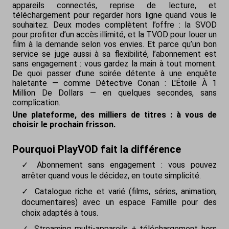
appareils connectés, reprise de lecture, et
téléchargement pour regarder hors ligne quand vous le
souhaitez. Deux modes complètent l’offre : la SVOD
pour profiter d’un accès illimité, et la TVOD pour louer un
film à la demande selon vos envies. Et parce qu’un bon
service se juge aussi à sa flexibilité, l’abonnement est
sans engagement : vous gardez la main à tout moment.
De quoi passer d’une soirée détente à une enquête
haletante — comme Détective Conan : L'Étoile À 1
Million De Dollars — en quelques secondes, sans
complication.
Une plateforme, des milliers de titres : à vous de
choisir le prochain frisson.
Pourquoi PlayVOD fait la différence
Abonnement sans engagement : vous pouvez
arrêter quand vous le décidez, en toute simplicité.
Catalogue riche et varié (films, séries, animation,
documentaires) avec un espace Famille pour des
choix adaptés à tous.
Streaming multi-appareils + téléchargement hors