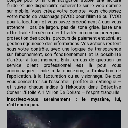
conçue pour offrir une navigation stable, une lecture
fluide et une disponibilité cohérente sur le web comme
sur mobile. Vous créez votre compte, vous choisissez
votre mode de visionnage (SVOD pour l’illimité ou TVOD
pour la location), et vous savez précisément à quoi vous
attendre : pas de jargon, pas de zone grise, juste une
offre lisible. La sécurité est traitée comme un prérequis :
protection des accès, parcours de paiement encadré, et
gestion rigoureuse des informations. Vos actions restent
sous votre contrôle, avec une logique de transparence
sur l’abonnement, son fonctionnement et la possibilité
d’arrêter à tout moment. Enfin, en cas de question, un
service client professionnel est là pour vous
accompagner : aide à la connexion, à l’utilisation de
l’application, à la facturation ou au visionnage. De quoi
vous concentrer sur l’essentiel : profiter du catalogue —
et suivre chaque indice à Hakodate dans
Détective
Conan : L'Étoile À 1 Million De Dollars
— l’esprit tranquille.
Inscrivez-vous sereinement : le mystère, lui,
n’attendra pas.