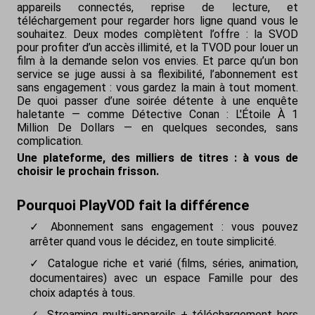
appareils connectés, reprise de lecture, et
téléchargement pour regarder hors ligne quand vous le
souhaitez. Deux modes complètent l’offre : la SVOD
pour profiter d’un accès illimité, et la TVOD pour louer un
film à la demande selon vos envies. Et parce qu’un bon
service se juge aussi à sa flexibilité, l’abonnement est
sans engagement : vous gardez la main à tout moment.
De quoi passer d’une soirée détente à une enquête
haletante — comme Détective Conan : L'Étoile À 1
Million De Dollars — en quelques secondes, sans
complication.
Une plateforme, des milliers de titres : à vous de
choisir le prochain frisson.
Pourquoi PlayVOD fait la différence
Abonnement sans engagement : vous pouvez
arrêter quand vous le décidez, en toute simplicité.
Catalogue riche et varié (films, séries, animation,
documentaires) avec un espace Famille pour des
choix adaptés à tous.
Streaming multi-appareils + téléchargement hors